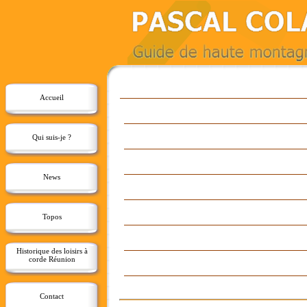
Accueil
Qui suis-je ?
News
Topos
Historique des loisirs à
corde Réunion
Contact