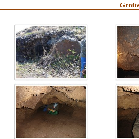
Grott